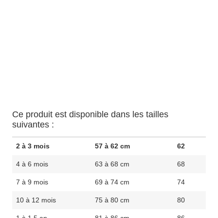
Ce produit est disponible dans les tailles
suivantes :
2 à 3 mois
57 à 62 cm
62
4 à 6 mois
63 à 68 cm
68
7 à 9 mois
69 à 74 cm
74
10 à 12 mois
75 à 80 cm
80