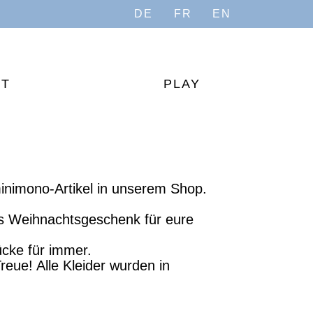
DE
FR
EN
UT
PLAY
minimono-Artikel in unserem Shop.
iges Weihnachtsgeschenk für eure
cke für immer.
reue! Alle Kleider wurden in