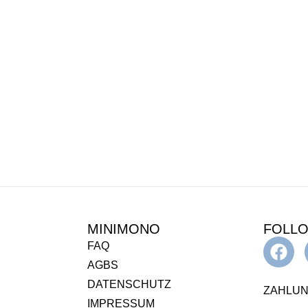
MINIMONO
FOLL
FAQ
AGBS
DATENSCHUTZ
ZAHLUN
IMPRESSUM