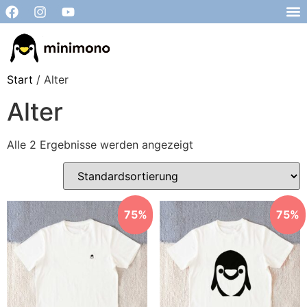
Start
/ Alter
Alter
Alle 2 Ergebnisse werden angezeigt
75%
75%